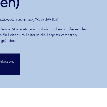
en)
us06web.zoom.us/j/9537399182
findende Moderatorenschulung und ein umfassendes
ür Leiter, um Leiter in die Lage zu versetzen,
 gründen.
hlossen.