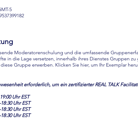
 GMT-5
/9537399182
tung
assende Moderatorenschulung und die umfassende Gruppenerf
te in die Lage versetzen, innerhalb ihres Dienstes Gruppen zu
 diese Gruppe erwerben.
Klicken Sie hier, um Ihr Exemplar her
nwesenheit erforderlich, um ein zertifizierter REAL TALK Facilita
 19:00 Uhr EST
–18:30 Uhr EST
–18:30 Uhr EST
–18:30 Uhr EST
18:30 Uhr EST