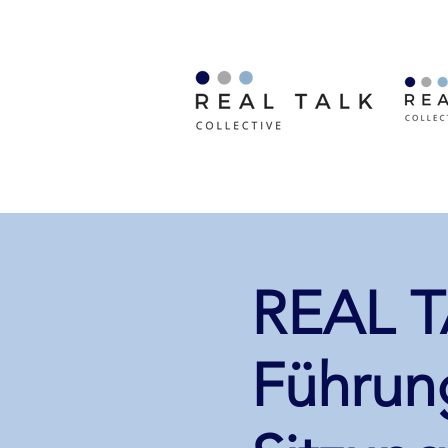
REAL TA
Führun