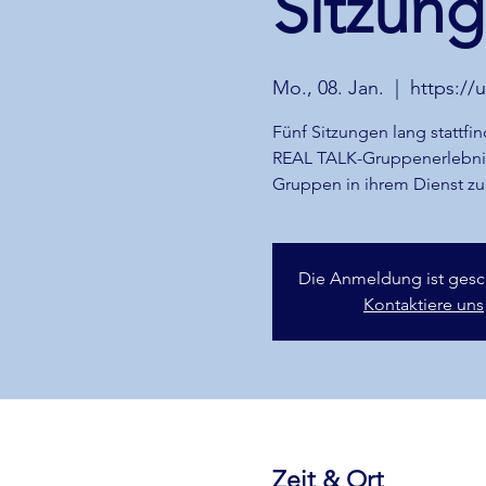
Sitzung
Mo., 08. Jan.
  |  
https://
Fünf Sitzungen lang statt
REAL TALK-Gruppenerlebnis f
Gruppen in ihrem Dienst zu
Die Anmeldung ist gesc
Kontaktiere uns
Zeit & Ort