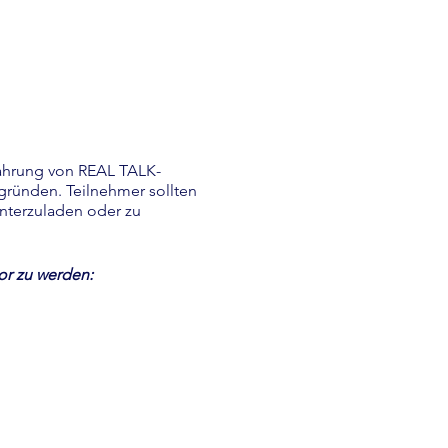
ahrung von REAL TALK-
 gründen. Teilnehmer sollten
unterzuladen oder zu
tor zu werden: