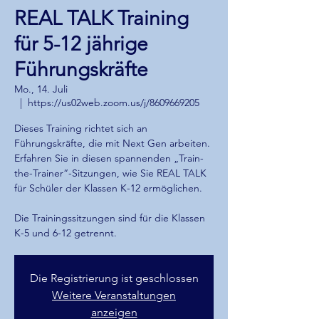
REAL TALK Training
für 5-12 jährige
Führungskräfte
Mo., 14. Juli
  |  
https://us02web.zoom.us/j/8609669205
Dieses Training richtet sich an
Führungskräfte, die mit Next Gen arbeiten.
Erfahren Sie in diesen spannenden „Train-
the-Trainer“-Sitzungen, wie Sie REAL TALK
für Schüler der Klassen K-12 ermöglichen.
Die Trainingssitzungen sind für die Klassen
K-5 und 6-12 getrennt.
Die Registrierung ist geschlossen
Weitere Veranstaltungen
anzeigen