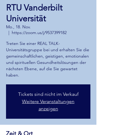
RTU Vanderbilt
Universität
Mo., 18. Nov.
  |  
https://zoom.us/j/9537399182
Treten Sie einer REAL TALK-
Universitätsgruppe bei und erhalten Sie die
gemeinschaftlichen, geistigen, emotionalen
und spirituellen Gesundheitslösungen der
nächsten Ebene, auf die Sie gewartet
haben.
Tickets sind nicht im Verkauf
Weitere Veranstaltungen
anzeigen
Zeit & Ort