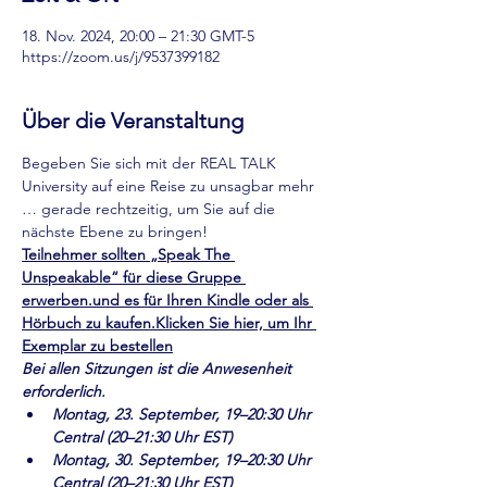
18. Nov. 2024, 20:00 – 21:30 GMT-5
https://zoom.us/j/9537399182
Über die Veranstaltung
Begeben Sie sich mit der REAL TALK 
University auf eine Reise zu unsagbar mehr 
… gerade rechtzeitig, um Sie auf die 
nächste Ebene zu bringen!
Teilnehmer sollten „Speak The 
Unspeakable“ für diese Gruppe 
erwerben.
und es für Ihren Kindle oder als 
Hörbuch zu kaufen.
Klicken Sie hier, um Ihr 
Exemplar zu bestellen
Bei allen Sitzungen ist die Anwesenheit 
erforderlich.
Montag, 23. September, 19–20:30 Uhr 
Central (20–21:30 Uhr EST)
Montag, 30. September, 19–20:30 Uhr 
Central (20–21:30 Uhr EST)