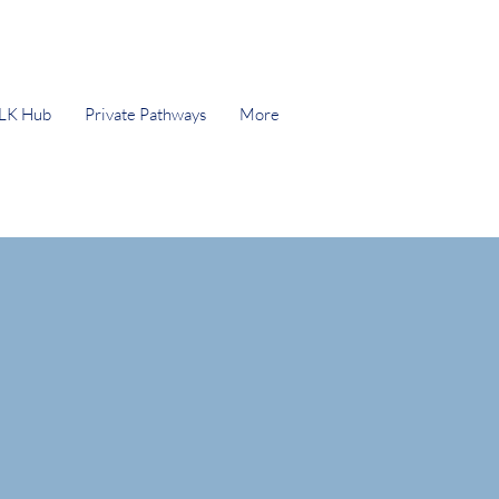
LK Hub
Private Pathways
More