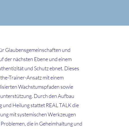
 für Glaubensgemeinschaften und
auf der nächsten Ebene und einem
thentizität und Schutz ebnet. Dieses
the-Trainer-Ansatz mit einem
lisierten Wachstumspfaden sowie
sunterstützung. Durch den Aufbau
g und Heilung stattet REAL TALK die
hrung mit systemischen Werkzeugen
n Problemen, die in Geheimhaltung und