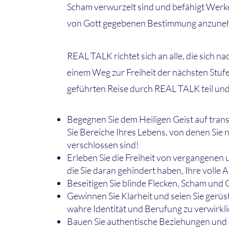
Scham verwurzelt sind und befähigt Werke, 
von Gott gegebenen Bestimmung anzune
REAL TALK richtet sich an alle, die sich 
einem Weg zur Freiheit der nächsten Stuf
geführten Reise durch REAL TALK teil und
Begegnen Sie dem Heiligen Geist auf tra
Sie Bereiche Ihres Lebens, von denen Sie n
verschlossen sind!
Erleben Sie die Freiheit von vergangene
die Sie daran gehindert haben, Ihre volle A
Beseitigen Sie blinde Flecken, Scham und
Gewinnen Sie Klarheit und seien Sie gerüs
wahre Identität und Berufung zu verwirkl
Bauen Sie authentische Beziehungen und 