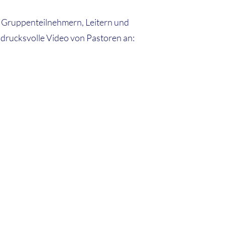
n Gruppenteilnehmern, Leitern und
ndrucksvolle Video von Pastoren an: