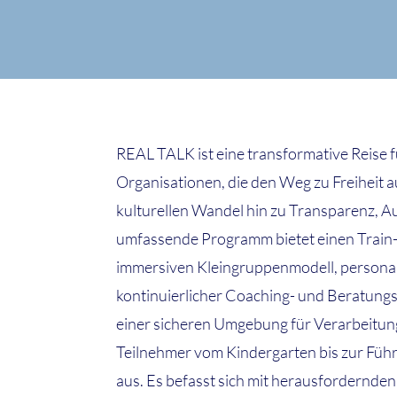
REAL TALK ist eine transformative Reise
Organisationen, die den Weg zu Freiheit 
kulturellen Wandel hin zu Transparenz, Au
umfassende Programm bietet einen Train-
immersiven Kleingruppenmodell, persona
kontinuierlicher Coaching- und Beratung
einer sicheren Umgebung für Verarbeitun
Teilnehmer vom Kindergarten bis zur Fü
aus. Es befasst sich mit herausfordernde