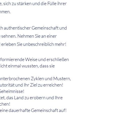
sich zu stärken und die Fülle ihrer
hmen.
nach authentischer Gemeinschaft und
e sehnen. Nehmen Sie an einer
 erleben Sie unbeschreiblich mehr!
nsformierende Weise und erschließen
icht einmal wussten, dass sie
n unterbrochenen Zyklen und Mustern,
utorität und Ihr Ziel zu erreichen!
 Geheimnisse!
tet, das Land zu erobern und Ihre
ichen!
eine dauerhafte Gemeinschaft auf!